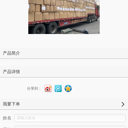
产品简介
产品详情
分享到：
我要下单
姓名