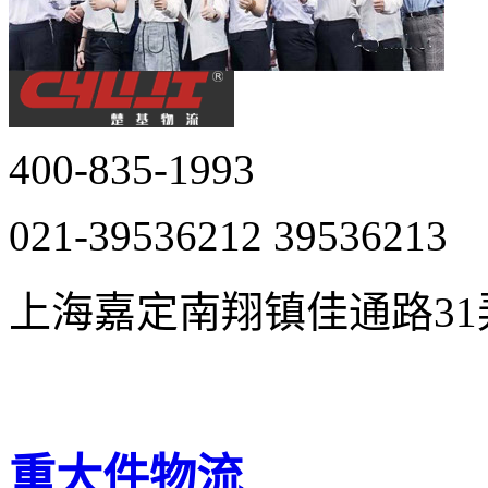
400-835-1993
021-39536212 39536213
上海嘉定南翔镇佳通路31弄2
技术支持：追马网
重大件物流