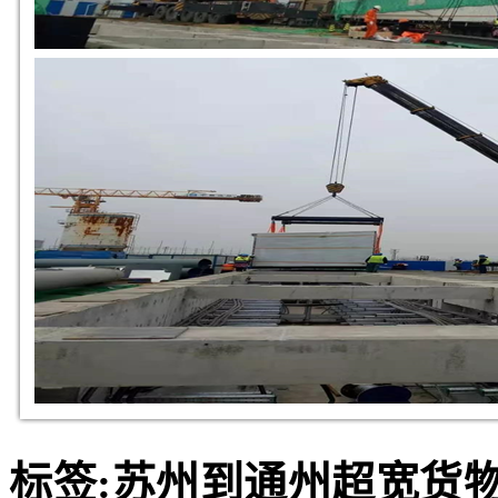
标签:苏州到通州超宽货