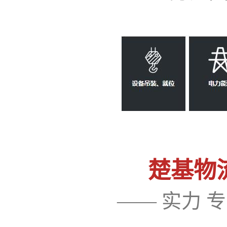
楚基物流
—— 实力 专