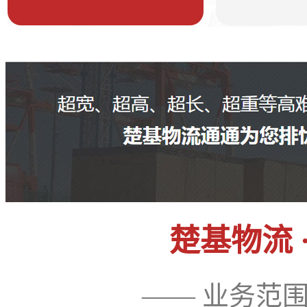
楚基物流 
—— 业务范