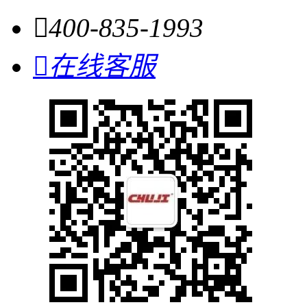

400-835-1993

在线客服