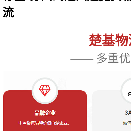
流
楚基物流
—— 多重优