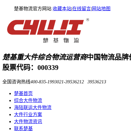
楚基物流官方网站
收藏本站
|
在线留言
|
网站地图
楚基重大件综合物流运营商
中国物流品牌
股票代码：000339
全国咨询热线
400-835-1993
021-39536212 39536213
楚基首页
综合大件物流
海陆联运大件物流
大件行业方案
大件物流资讯
联系楚基