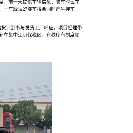
难度，前一天提供车辆信息，装车时每车
，一车耽误27部车将会同时产生押车，
出货计划书与发货工厂呼应，项目经理带
7部车集中江阴保税区，有秩序有制度顺