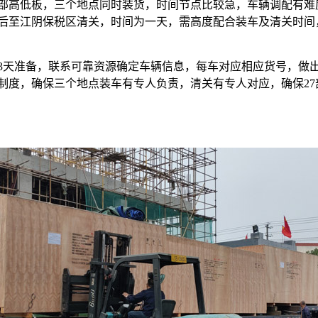
7部高低板，三个地点同时装货，时间节点比较急，车辆调配有
后至江阴保税区清关，时间为一天，需高度配合装车及清关时间
3天准备，联系可靠资源确定车辆信息，每车对应相应货号，做
制度，确保三个地点装车有专人负责，清关有专人对应，确保2