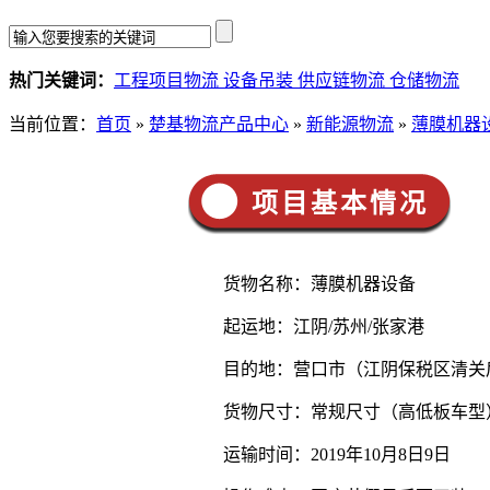
热门关键词：
工程项目物流
设备吊装
供应链物流
仓储物流
当前位置：
首页
»
楚基物流产品中心
»
新能源物流
»
薄膜机器
项目基本情况
货物名称：薄膜机器设备
起运地：江阴/苏州/张家港
目的地：营口市（江阴保税区清关
货物尺寸：常规尺寸（高低板车型
运输时间：2019年10月8日9日