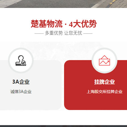
楚基物流 · 4大优势
—— 多重优势 让您无忧 ——