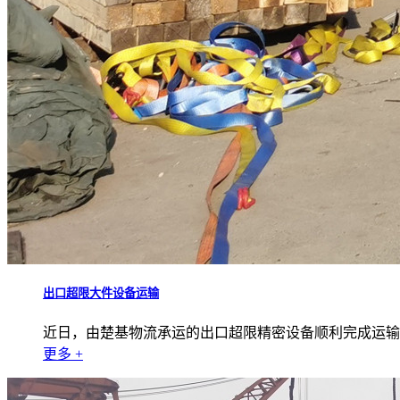
出口超限大件设备运输
近日，由楚基物流承运的出口超限精密设备顺利完成运输并交付。 
更多 +