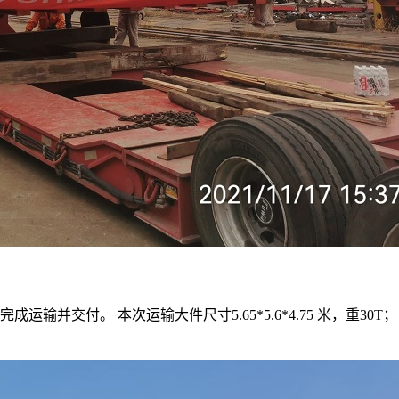
并交付。 本次运输大件尺寸5.65*5.6*4.75 米，重30T；