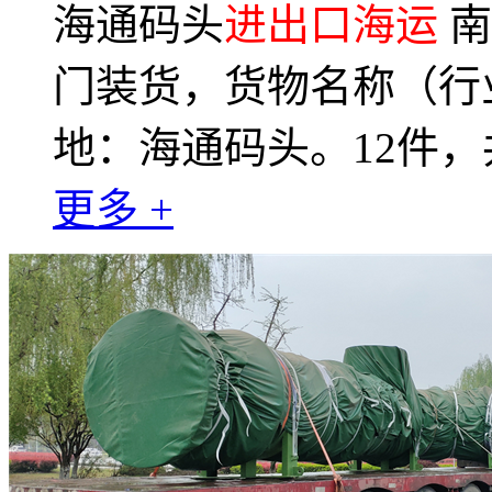
海通码头
进出口海运
南
门装货，货物名称（行
地：海通码头。12件，
更多 +