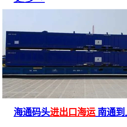
海通码头
进出口海运
南通到