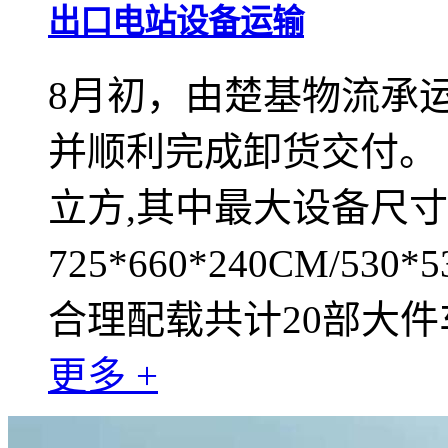
出口电站设备运输
8月初，由楚基物流承
并顺利完成卸货交付。 
立方,其中最大设备尺
725*660*240CM/530*
合理配载共计20部大件
更多 +