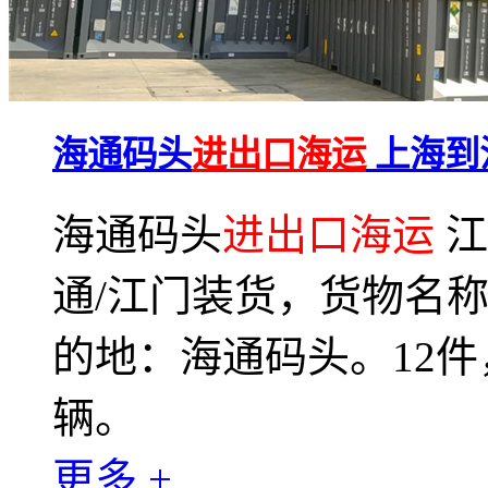
海通码头
进出口海运
上海到
海通码头
进出口海运
江
通/江门装货，货物名
的地：海通码头。12件，
辆。
更多 +