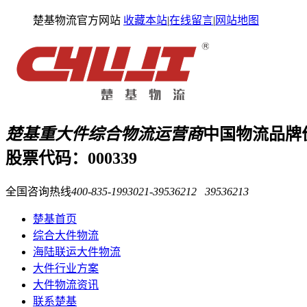
楚基物流官方网站
收藏本站
|
在线留言
|
网站地图
楚基重大件综合物流运营商
中国物流品牌
股票代码：000339
全国咨询热线
400-835-1993
021-39536212 39536213
楚基首页
综合大件物流
海陆联运大件物流
大件行业方案
大件物流资讯
联系楚基