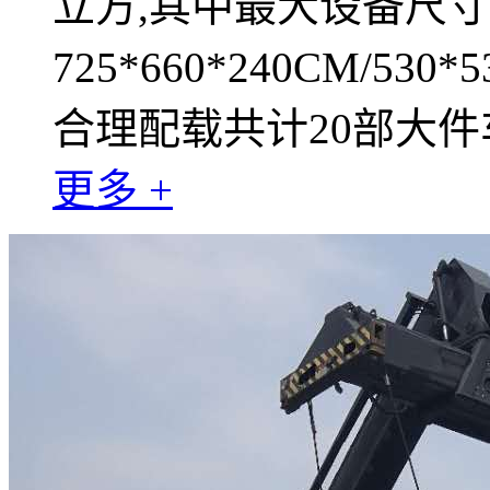
立方,其中最大设备尺
725*660*240CM/530*
合理配载共计20部大件
更多 +