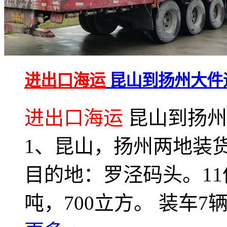
进出口海运
昆山到扬州大件
进出口海运
昆山到扬州
1、昆山，扬州两地装
目的地：罗泾码头。11
吨，700立方。 装车7